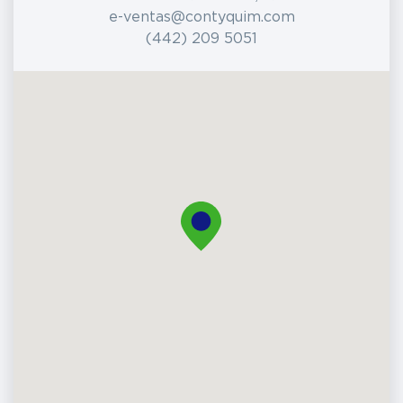
e-ventas@contyquim.com
(442) 209 5051