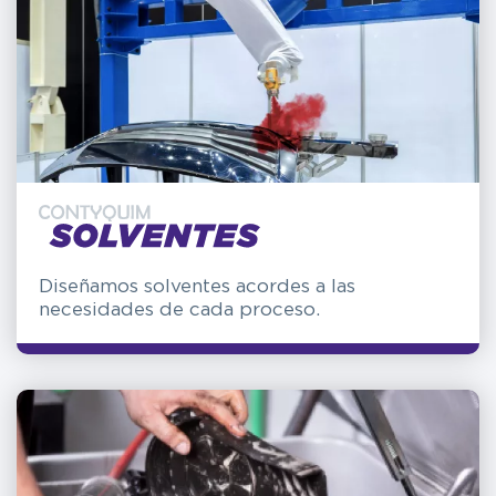
C
P
W
Diseñamos solventes acordes a las
necesidades de cada proceso.