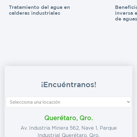
Tratamiento del agua en
Benefici
calderas industriales
inversa 
de aguas
¡Encuéntranos!
Querétaro, Qro.
Av. Industria Minera 562, Nave 1, Parque
Industrial Querétaro, Qro.