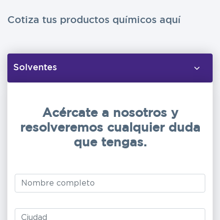
Cotiza tus productos químicos aquí
Acércate a nosotros y
resolveremos cualquier duda
que tengas.
Leave
this
field
blank