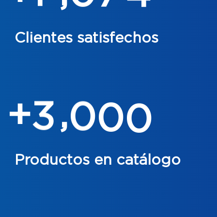
Clientes satisfechos
,
3
0
0
0
+
Productos en catálogo