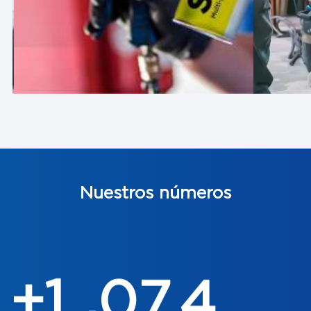
Nuestros números
,
1
0
7
4
+