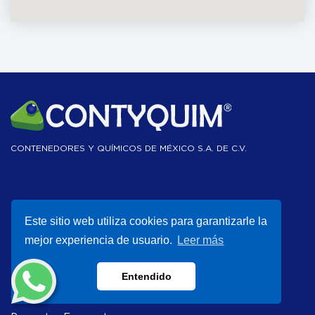
CONTENEDORES Y QUÍMICOS DE MÉXICO S.A. DE C.V.
Recursos
Este sitio web utiliza cookies para garantizarle la
Blog
mejor experiencia de usuario.
Leer más
Eventos
Entendido
Productos
Capital Humano